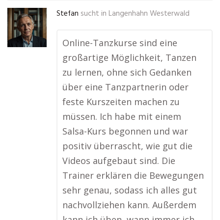
Stefan
sucht in
Langenhahn Westerwald
Online-Tanzkurse sind eine
großartige Möglichkeit, Tanzen
zu lernen, ohne sich Gedanken
über eine Tanzpartnerin oder
feste Kurszeiten machen zu
müssen. Ich habe mit einem
Salsa-Kurs begonnen und war
positiv überrascht, wie gut die
Videos aufgebaut sind. Die
Trainer erklären die Bewegungen
sehr genau, sodass ich alles gut
nachvollziehen kann. Außerdem
kann ich üben, wann immer ich