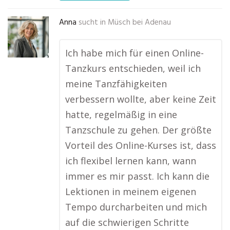
Anna
sucht in
Müsch bei Adenau
Ich habe mich für einen Online-
Tanzkurs entschieden, weil ich
meine Tanzfähigkeiten
verbessern wollte, aber keine Zeit
hatte, regelmäßig in eine
Tanzschule zu gehen. Der größte
Vorteil des Online-Kurses ist, dass
ich flexibel lernen kann, wann
immer es mir passt. Ich kann die
Lektionen in meinem eigenen
Tempo durcharbeiten und mich
auf die schwierigen Schritte