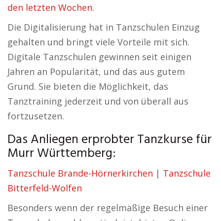
den letzten Wochen.
Die Digitalisierung hat in Tanzschulen Einzug
gehalten und bringt viele Vorteile mit sich.
Digitale Tanzschulen gewinnen seit einigen
Jahren an Popularität, und das aus gutem
Grund. Sie bieten die Möglichkeit, das
Tanztraining jederzeit und von überall aus
fortzusetzen.
Das Anliegen erprobter Tanzkurse für
Murr Württemberg:
Tanzschule Brande-Hörnerkirchen
|
Tanzschule
Bitterfeld-Wolfen
Besonders wenn der regelmäßige Besuch einer