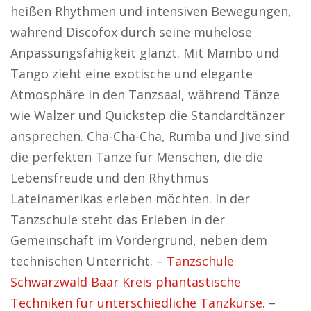
heißen Rhythmen und intensiven Bewegungen,
während Discofox durch seine mühelose
Anpassungsfähigkeit glänzt. Mit Mambo und
Tango zieht eine exotische und elegante
Atmosphäre in den Tanzsaal, während Tänze
wie Walzer und Quickstep die Standardtänzer
ansprechen. Cha-Cha-Cha, Rumba und Jive sind
die perfekten Tänze für Menschen, die die
Lebensfreude und den Rhythmus
Lateinamerikas erleben möchten. In der
Tanzschule steht das Erleben in der
Gemeinschaft im Vordergrund, neben dem
technischen Unterricht. –
Tanzschule
Schwarzwald Baar Kreis phantastische
Techniken für unterschiedliche Tanzkurse.
–