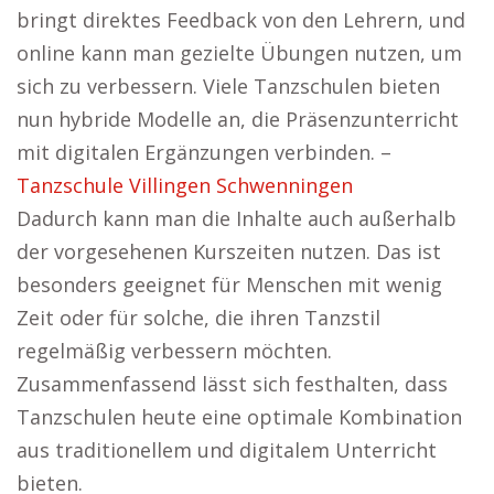
bringt direktes Feedback von den Lehrern, und
online kann man gezielte Übungen nutzen, um
sich zu verbessern. Viele Tanzschulen bieten
nun hybride Modelle an, die Präsenzunterricht
mit digitalen Ergänzungen verbinden. –
Tanzschule Villingen Schwenningen
Dadurch kann man die Inhalte auch außerhalb
der vorgesehenen Kurszeiten nutzen. Das ist
besonders geeignet für Menschen mit wenig
Zeit oder für solche, die ihren Tanzstil
regelmäßig verbessern möchten.
Zusammenfassend lässt sich festhalten, dass
Tanzschulen heute eine optimale Kombination
aus traditionellem und digitalem Unterricht
bieten.