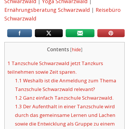
Schwarzwald
|
Yoga Schwarzwald
|
Ernährungsberatung Schwarzwald
|
Reisebüro
Schwarzwald
Contents
[
hide
]
1
Tanzschule Schwarzwald jetzt Tanzkurs
teilnehmen sowie Zeit sparen.
1.1
Weshalb ist die Anmeldung zum Thema
Tanzschule Schwarzwald relevant?
1.2
Ganz einfach Tanzschule Schwarzwald.
1.3
Der Aufenthalt in einer Tanzschule wird
durch das gemeinsame Lernen und Lachen
sowie die Entwicklung als Gruppe zu einem