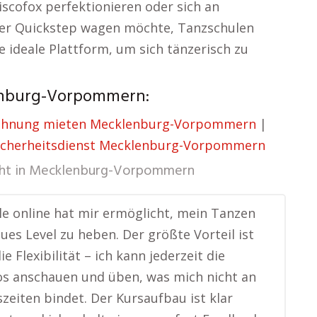
iscofox perfektionieren oder sich an
er Quickstep wagen möchte, Tanzschulen
e ideale Plattform, um sich tänzerisch zu
enburg-Vorpommern:
hnung mieten Mecklenburg-Vorpommern
|
icherheitsdienst Mecklenburg-Vorpommern
ht in
Mecklenburg-Vorpommern
e online hat mir ermöglicht, mein Tanzen
eues Level zu heben. Der größte Vorteil ist
die Flexibilität – ich kann jederzeit die
s anschauen und üben, was mich nicht an
szeiten bindet. Der Kursaufbau ist klar