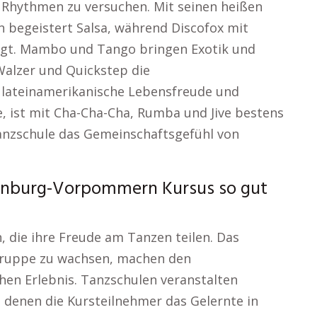
Rhythmen zu versuchen. Mit seinen heißen
begeistert Salsa, während Discofox mit
eugt. Mambo und Tango bringen Exotik und
Walzer und Quickstep die
 lateinamerikanische Lebensfreude und
, ist mit Cha-Cha-Cha, Rumba und Jive bestens
Tanzschule das Gemeinschaftsgefühl von
enburg-Vorpommern Kursus so gut
die ihre Freude am Tanzen teilen. Das
 Gruppe zu wachsen, machen den
en Erlebnis. Tanzschulen veranstalten
 denen die Kursteilnehmer das Gelernte in