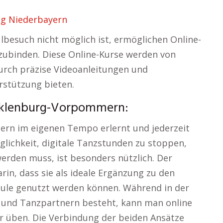
ng Niederbayern
besuch nicht möglich ist, ermöglichen Online-
nzubinden. Diese Online-Kurse werden von
durch präzise Videoanleitungen und
rstützung bieten.
cklenburg-Vorpommern:
ern im eigenen Tempo erlernt und jederzeit
glichkeit, digitale Tanzstunden zu stoppen,
rden muss, ist besonders nützlich. Der
arin, dass sie als ideale Ergänzung zu den
hule genutzt werden können. Während in der
r und Tanzpartnern besteht, kann man online
ter üben. Die Verbindung der beiden Ansätze