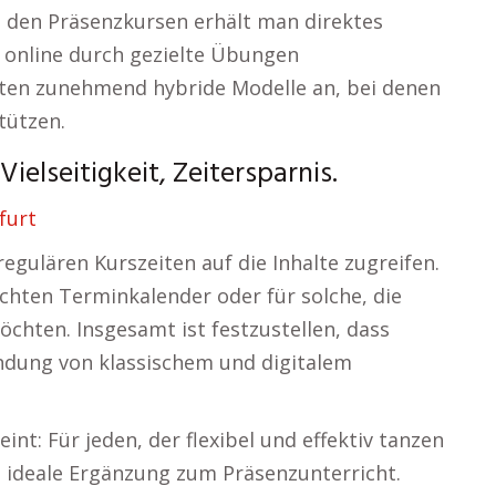
n den Präsenzkursen erhält man direktes
 online durch gezielte Übungen
eten zunehmend hybride Modelle an, bei denen
tützen.
ielseitigkeit, Zeitersparnis.
furt
gulären Kurszeiten auf die Inhalte zugreifen.
ichten Terminkalender oder für solche, die
chten. Insgesamt ist festzustellen, dass
ndung von klassischem und digitalem
: Für jeden, der flexibel und effektiv tanzen
e ideale Ergänzung zum Präsenzunterricht.