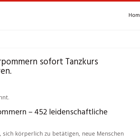
Hom
ecklenburg-Vorpom
rpommern sofort Tanzkurs
en.
nnt.
mmern – 452 leidenschaftliche
, sich körperlich zu betätigen, neue Menschen