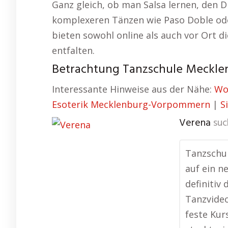
Ganz gleich, ob man Salsa lernen, den D
komplexeren Tänzen wie Paso Doble od
bieten sowohl online als auch vor Ort di
entfalten.
Betrachtung Tanzschule Meckl
Interessante Hinweise aus der Nähe:
Wo
Esoterik Mecklenburg-Vorpommern
|
S
Verena
suc
Tanzschul
auf ein n
definitiv 
Tanzvideo
feste Kur