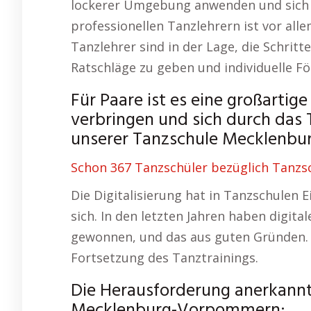
lockerer Umgebung anwenden und sich 
professionellen Tanzlehrern ist vor alle
Tanzlehrer sind in der Lage, die Schritt
Ratschläge zu geben und individuelle F
Für Paare ist es eine großarti
verbringen und sich durch das 
unserer Tanzschule Mecklenb
Schon 367 Tanzschüler bezüglich Tanzsc
Die Digitalisierung hat in Tanzschulen E
sich. In den letzten Jahren haben digit
gewonnen, und das aus guten Gründen. S
Fortsetzung des Tanztrainings.
Die Herausforderung anerkannte
Mecklenburg-Vorpommern: