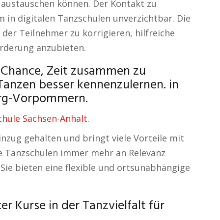
austauschen können. Der Kontakt zu
m in digitalen Tanzschulen unverzichtbar. Die
e der Teilnehmer zu korrigieren, hilfreiche
örderung anzubieten.
ge Chance, Zeit zusammen zu
Tanzen besser kennenzulernen. in
urg-Vorpommern.
hule Sachsen-Anhalt.
inzug gehalten und bringt viele Vorteile mit
ale Tanzschulen immer mehr an Relevanz
ie bieten eine flexible und ortsunabhängige
r Kurse in der Tanzvielfalt für