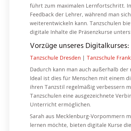
führt zum maximalen Lernfortschritt. I
Feedback der Lehrer, während man sich
weiterentwickeln kann. Tanzschulen bi
digitale Inhalte die Präsenzkurse unters
Vorzüge unseres Digitalkurses: V
Tanzschule Dresden
|
Tanzschule Frank
Dadurch kann man auch außerhalb der re
Ideal ist dies für Menschen mit einem d
ihren Tanzstil regelmäßig verbessern mö
Tanzschulen eine ausgezeichnete Verbi
Unterricht ermöglichen.
Sarah aus Mecklenburg-Vorpommern meint
lernen möchte, bieten digitale Kurse di