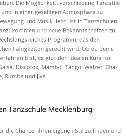
eben. Die Möglichkeit, verschiedene Tanzstile
 und in einer geselligen Atmosphäre zu
Bewegung und Musik liebt, ist in Tanzschulen
oranzukommen und neue Bekanntschaften zu
bwechslungsreiches Programm, das den
chen Fähigkeiten gerecht wird. Ob du deine
rfahren bist, es gibt den idealen Kurs für
 Salsa, Discofox, Mambo, Tango, Walzer, Cha-
e, Rumba und Jive.
hen Tanzschule Mecklenburg-
 die Chance, ihren eigenen Stil zu finden und