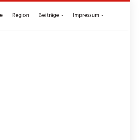
e
Region
Beiträge
Impressum
mern
Tanzkurs