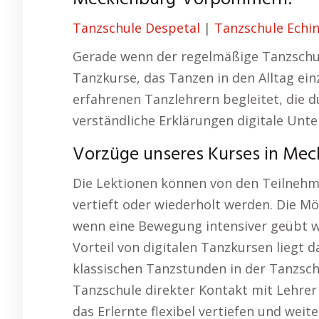
Tanzschule Despetal
|
Tanzschule Echi
Gerade wenn der regelmäßige Tanzschul
Tanzkurse, das Tanzen in den Alltag ei
erfahrenen Tanzlehrern begleitet, die 
verständliche Erklärungen digitale Unte
Vorzüge unseres Kurses in Me
Die Lektionen können von den Teilnehm
vertieft oder wiederholt werden. Die Mö
wenn eine Bewegung intensiver geübt we
Vorteil von digitalen Tanzkursen liegt d
klassischen Tanzstunden in der Tanzsc
Tanzschule direkter Kontakt mit Lehre
das Erlernte flexibel vertiefen und wei